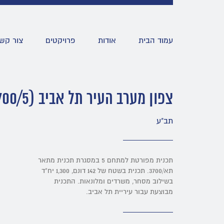
עמוד הבית
אודות
פרויקטים
צור קש
צפון מערב העיר תל אביב (3700/5)
תב"ע
תכנית מפורטת למתחם 5 במסגרת תכנית מתאר
תא/3700. תכנית בשטח של 142 דונם, 1,300 יח"ד
בשילוב מסחר, משרדים ומלונאות. התכנית
מבוצעת עבור עיריית תל אביב.