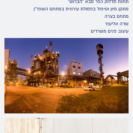
תחנת תדלוק כפר סבא "הברוש"
מתקן מיון וטיפול בפסולת עירונית במתחם השפד"ן
מתחם בצרה
שדה אליעזר
עיצוב פנים משרדים